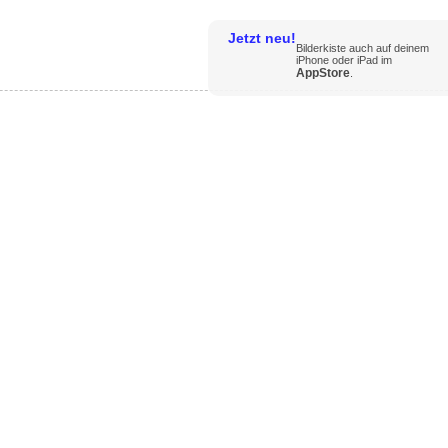
Jetzt neu!
Bilderkiste auch auf deinem
iPhone oder iPad im
AppStore
.