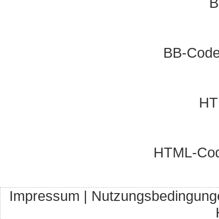
B
BB-Code 
HT
HTML-Code
Impressum
|
Nutzungsbedingung