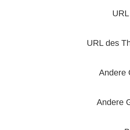
URL 
URL des Th
Andere 
Andere G